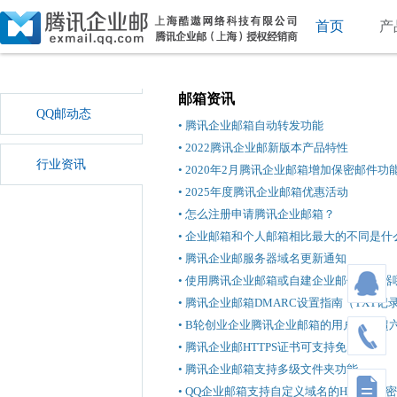
首页
产
邮箱资讯
QQ邮动态
• 腾讯企业邮箱自动转发功能
• 2022腾讯企业邮新版本产品特性
行业资讯
• 2020年2月腾讯企业邮箱增加保密邮件功
• 2025年度腾讯企业邮箱优惠活动
• 怎么注册申请腾讯企业邮箱？
• 企业邮箱和个人邮箱相比最大的不同是什
• 腾讯企业邮服务器域名更新通知
• 使用腾讯企业邮箱或自建企业邮件服务器
• 腾讯企业邮箱DMARC设置指南（TXT记
• B轮创业企业腾讯企业邮箱的用户比例超
• 腾讯企业邮HTTPS证书可支持免费续期
• 腾讯企业邮箱支持多级文件夹功能
• QQ企业邮箱支持自定义域名的HTTPS加