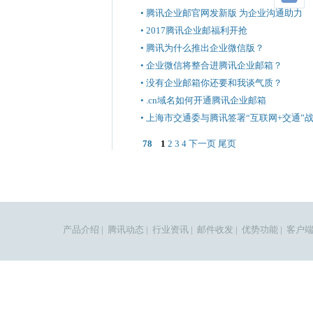
• 腾讯企业邮官网发新版 为企业沟通助力
• 2017腾讯企业邮福利开抢
• 腾讯为什么推出企业微信版？
• 企业微信将整合进腾讯企业邮箱？
• 没有企业邮箱你还要和我谈气质？
• .cn域名如何开通腾讯企业邮箱
• 上海市交通委与腾讯签署“互联网+交通”
78
1
2
3
4
下一页
尾页
产品介绍
|
腾讯动态
|
行业资讯
|
邮件收发
|
优势功能
|
客户