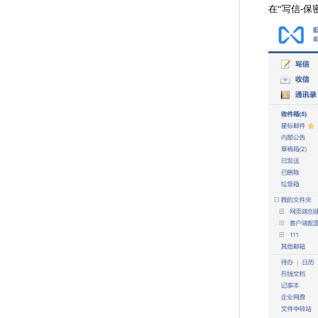
在“写信-