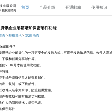
首页
产品介绍
开通邮箱
使用知识
年2月腾讯企业邮箱增加保密邮件功能
首页
>
邮箱资讯
>
QQ邮动态
保密邮件？
是腾讯企业邮提供的一种更安全的发信方式，可用于发送敏感信息。收件人需
、下载和截屏分享邮件等。
版的VIP帐号才能使用此功能。
件特性
证手机号或微信后才能查看邮件。
转发、复制、或下载邮件。
以收件人名字为水印，防止截屏泄漏。
邮件有效期和随时撤消访问权限。
收件人的阅读情况，是否已读。
送保密邮件