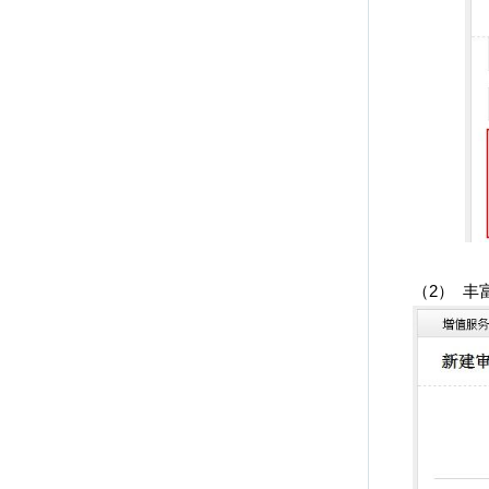
（2）
丰