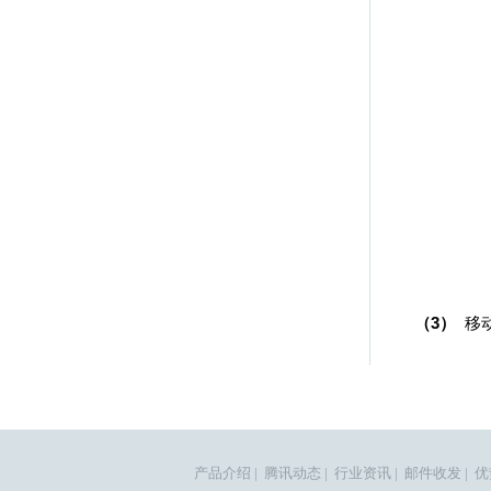
（3）
移
产品介绍
|
腾讯动态
|
行业资讯
|
邮件收发
|
优