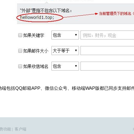
动端包括
QQ
邮箱
APP
、微信公众号、移动端
WAP
版都已同步支持邮
势功能
|
客户端