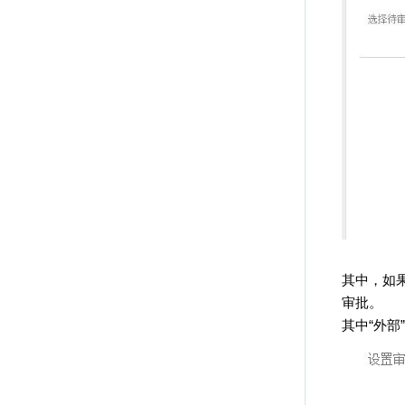
其中，如
审批。
其中
“
外部
”