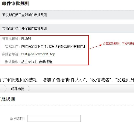
富了审批规则的选项，增加了包括
“
邮件大小
”
、“收信域名”、“发送