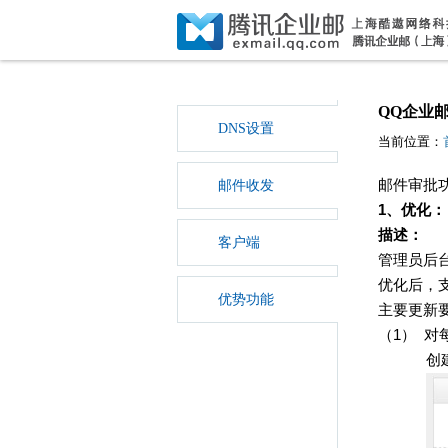
QQ企业
DNS设置
当前位置：
邮件审批
邮件收发
1
、优化：
描述：
客户端
管理员后
优化后，
优势功能
主要更新
（1）
对
创